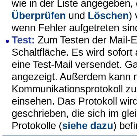
wie in der Liste angegeben,
Überprüfen
und
Löschen
)
wenn Fehler aufgetreten sin
Test:
Zum Testen der Mail-Ei
Schaltfläche. Es wird sofor
eine Test-Mail versendet. G
angezeigt. Außerdem kann
Kommunikationsprotokoll zu
einsehen. Das Protokoll wird
geschrieben, die sich im gle
Protokolle (
siehe dazu
) bef