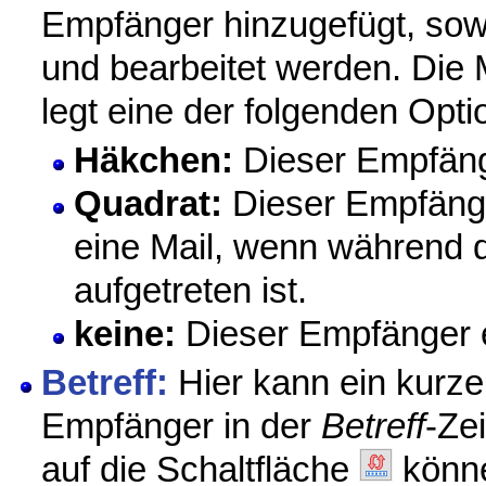
Empfänger hinzugefügt, sowi
und bearbeitet werden. Die 
legt eine der folgenden Opti
Häkchen:
Dieser Empfänge
Quadrat:
Dieser Empfänger
eine Mail, wenn während d
aufgetreten ist.
keine:
Dieser Empfänger e
Betreff:
Hier kann ein kurze
Empfänger in der
Betreff
-Ze
auf die Schaltfläche
könne