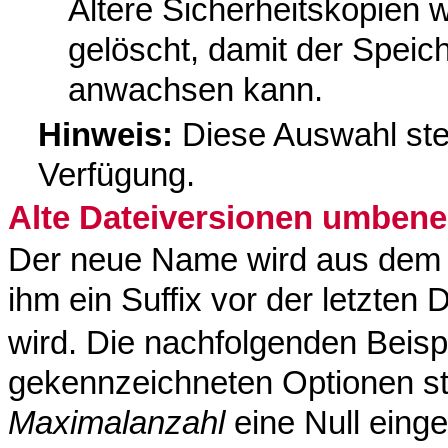
Ältere Sicherheitskopien
gelöscht, damit der Speich
anwachsen kann.
Hinweis:
Diese Auswahl ste
Verfügung.
Alte Dateiversionen umben
Der neue Name wird aus dem O
ihm ein Suffix vor der letzten
wird. Die nachfolgenden Beispi
gekennzeichneten Optionen st
Maximalanzahl
eine Null eingest