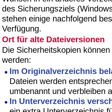
des Sicherungsziels (Windows
stehen einige nachfolgend bes
Verfügung.
Ort für alte Dateiversionen
Die Sicherheitskopien können
werden:
Im Originalverzeichnis be
Dateien werden entsprechen
umbenannt und verbleiben an
In Unterverzeichnis versc
ein extra Unterverzeichnis f