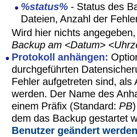
%status%
- Status des B
Dateien, Anzahl der Fehler
Wird hier nichts angegeben, 
Backup am <Datum> <Uhrze
Protokoll anhängen:
Option
durchgeführten Datensicher
Fehler aufgetreten sind, als
werden. Der Name des Anha
einem Präfix (Standard:
PB
dem das Backup gestartet 
Benutzer geändert werde