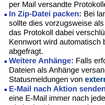
per Mail versandte Protokol
In Zip-Datei packen:
Bei la
sollte dies vorzugsweise als
das Protokoll dabei versch
Kennwort wird automatisch 
abgefragt.
Weitere Anhänge:
Falls erf
Dateien als Anhänge versand
Statusmeldungen von
exte
E-Mail nach Aktion senden
eine E-Mail immer nach jed