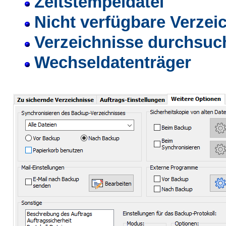
Zeitstempeldatei
Nicht verfügbare Verzei
Verzeichnisse durchsuc
Wechseldatenträger