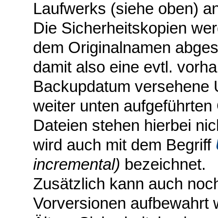
Laufwerks (siehe oben) an
Die Sicherheitskopien wer
dem Originalnamen abgesp
damit also eine evtl. vor
Backupdatum versehene U
weiter unten aufgeführt
Dateien stehen hierbei ni
wird auch mit dem Begriff
incremental)
bezeichnet.
Zusätzlich kann auch noc
Vorversionen aufbewahrt 