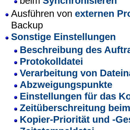
beim
Synchronisieren
Ausführen von
externen P
Backup
Sonstige Einstellungen
Beschreibung des Auftr
Protokolldatei
Verarbeitung von Datei
Abzweigungspunkte
Einstellungen für das K
Zeitüberschreitung bei
Kopier-Priorität und -G