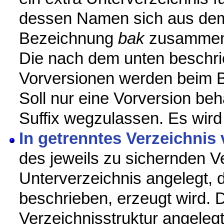
dessen Namen sich aus dem e
Bezeichnung
bak
zusammens
Die nach dem unten beschr
Vorversionen werden beim B
Soll nur eine Vorversion beh
Suffix wegzulassen. Es wir
In getrenntes Verzeichnis
des jeweils zu sichernden V
Unterverzeichnis angelegt,
beschrieben, erzeugt wird. D
Verzeichnisstruktur angelegt