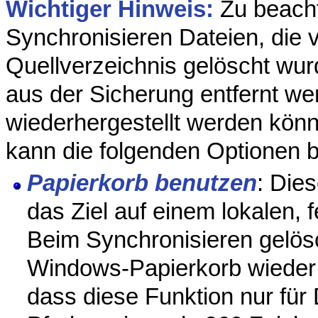
Wichtiger Hinweis:
Zu beacht
Synchronisieren Dateien, die
Quellverzeichnis gelöscht wu
aus der Sicherung entfernt we
wiederhergestellt werden kön
kann die folgenden Optionen 
Papierkorb benutzen
: Die
das Ziel auf einem lokalen, 
Beim Synchronisieren gelö
Windows-Papierkorb wieder r
dass diese Funktion nur für