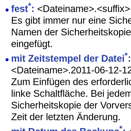
*
fest
:
<Dateiname>.<suffix>.
Es gibt immer nur eine Siche
Namen der Sicherheitskopie w
eingefügt.
*
mit Zeitstempel der Datei
:
<Dateiname>.2011-06-12-12-
Zum Einfügen des erforderlic
linke Schaltfläche. Bei jed
Sicherheitskopie der Vorve
Zeit der letzten Änderung.
*