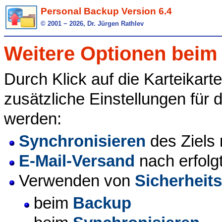
Personal Backup Version 6.4
© 2001 − 2026, Dr. Jürgen Rathlev
Weitere Optionen beim
Durch Klick auf die Karteikart
zusätzliche Einstellungen fü
werden:
Synchronisieren
des Ziels 
E-Mail-Versand
nach erfol
Verwenden von
Sicherheit
beim
Backup