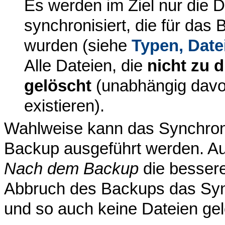
Es werden im Ziel nur die 
synchronisiert, die für das
wurden (siehe
Typen, Date
Alle Dateien, die
nicht zu 
gelöscht
(unabhängig davon
existieren).
Wahlweise kann das Synchron
Backup ausgeführt werden. Aus
Nach dem Backup
die bessere
Abbruch des Backups das Sync
und so auch keine Dateien ge