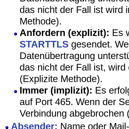
das nicht der Fall ist wird
Methode).
Anfordern (explizit):
Es w
STARTTLS
gesendet. Wen
Datenübertragung unterstü
das nicht der Fall ist, wi
(Explizite Methode).
Immer (implizit):
Es erfol
auf Port 465. Wenn der Ser
Verbindung abgebrochen (
Absender:
Name oder Mail-