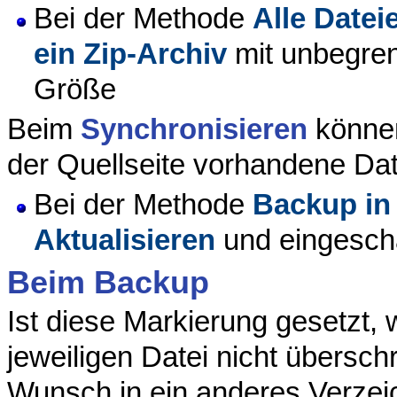
Bei der Methode
Alle Datei
ein Zip-Archiv
mit unbegren
Größe
Beim
Synchronisieren
können
der Quellseite vorhandene Dat
Bei der Methode
Backup in 
Aktualisieren
und eingesch
Beim Backup
Ist diese Markierung gesetzt, 
jeweiligen Datei nicht übersc
Wunsch in ein anderes Verzei