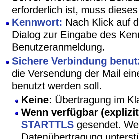
erforderlich ist, muss dieses
Kennwort:
Nach Klick auf di
Dialog zur Eingabe des Kenn
Benutzeranmeldung.
Sichere Verbindung benut
die Versendung der Mail ei
benutzt werden soll.
Keine:
Übertragung im Kla
Wenn verfügbar (explizit
STARTTLS
gesendet. Wen
Datenübertragung unterstü