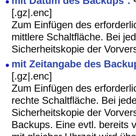
mit Datum des Backups
:
<
[.gz|.enc]
Zum Einfügen des erforderlic
mittlere Schaltfläche. Bei j
Sicherheitskopie der Vorver
mit Zeitangabe des Backu
[.gz|.enc]
Zum Einfügen des erforderlic
rechte Schaltfläche. Bei je
Sicherheitskopie der Vorvers
Backups. Eine evtl. bereits